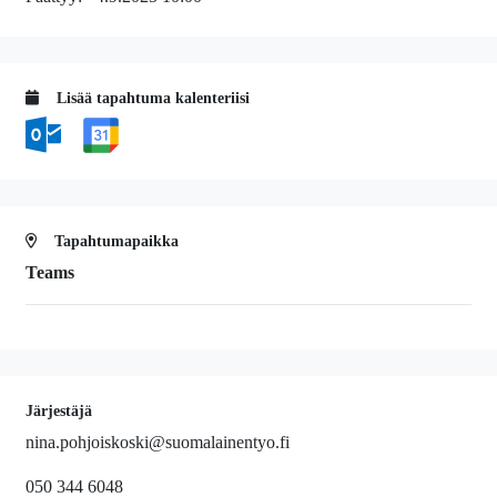
Lisää tapahtuma kalenteriisi
Tapahtumapaikka
Teams
Järjestäjä
nina.pohjoiskoski@suomalainentyo.fi
050 344 6048