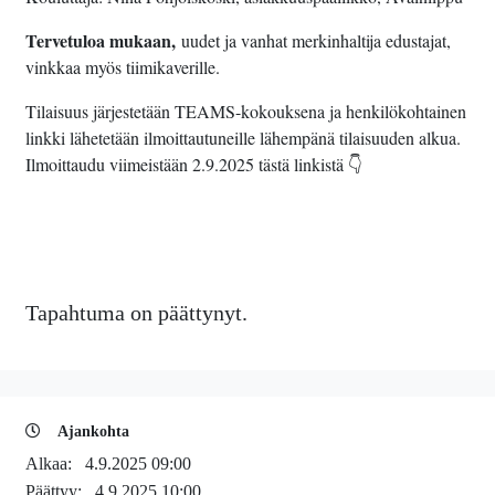
Tervetuloa mukaan,
uudet ja vanhat merkinhaltija edustajat,
vinkkaa myös tiimikaverille.
Tilaisuus järjestetään TEAMS-kokouksena ja henkilökohtainen
linkki lähetetään ilmoittautuneille lähempänä tilaisuuden alkua.
Ilmoittaudu viimeistään 2.9.2025 tästä linkistä 👇
Tapahtuma on päättynyt.
Ajankohta
Alkaa:
4.9.2025 09:00
Päättyy:
4.9.2025 10:00