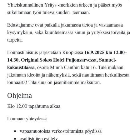
Yhteiskunnallinen Yritys -merkkien arkeen ja pääset myös
sukeltamaan työn tulevaisuuden -teemaan.
Edustajamme ovat paikalla jakamassa tietoa ja vastaamassa
kysymyksiin, sekä kuuntelemassa sinun ja yrityksesi toiveita ja
tarpeita.
16.9.2025 klo 12.00–
Lounastilaisuus järjestetään Kuopiossa
14.30, Original Sokos Hotel Puijonsarvessa, Samuel-
kokoustilassa
, osoite Minna Canthin katu 16. Tule mukaan
jakamaan ideoita ja näkemyksiä, sekä nauttimaan herkullisesta
lounaasta! Tilaisuus on jäsenillemme maksuton.
Ohjelma
Klo 12.00 tapahtuma alkaa
Lounaan yhteydessä
vapaamuotoista verkostoitumista pöydissä
osallistujien esittely