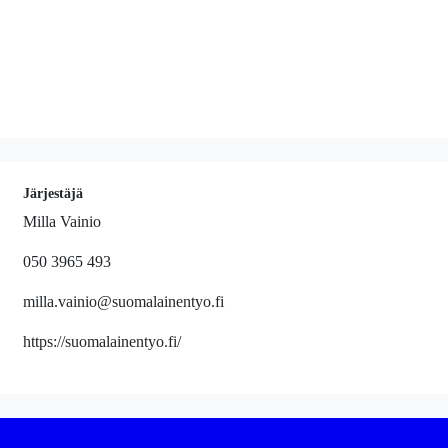
Järjestäjä
Milla Vainio
050 3965 493
milla.vainio@suomalainentyo.fi
https://suomalainentyo.fi/