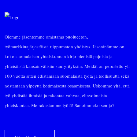
Olemme jäsentemme omistama puolueeton,
työmarkkinajärjestöistä riippumaton yhdistys. Jäseninämme on
koko suomalaisen yhteiskunnan kirjo pienistä pajoista ja
yhteisöistä kansainvälisiin suuryrityksiin. Meidät on perustettu yli
100 vuotta sitten edistämään suomalaista työtä ja teollisuutta sekä
nostamaan ylpeyttä kotimaisesta osaamisesta. Uskomme yhä, että
työ yhdistää ihmisiä ja rakentaa vahvaa, elinvoimaista
yhteiskuntaa. Me rakastamme työtä! Sanoimmeko sen jo?