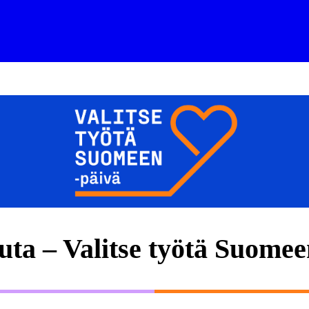
kuta – Valitse työtä Suome