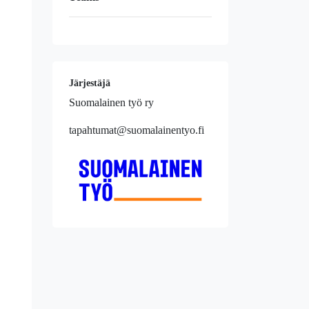
Järjestäjä
Suomalainen työ ry
tapahtumat@suomalainentyo.fi