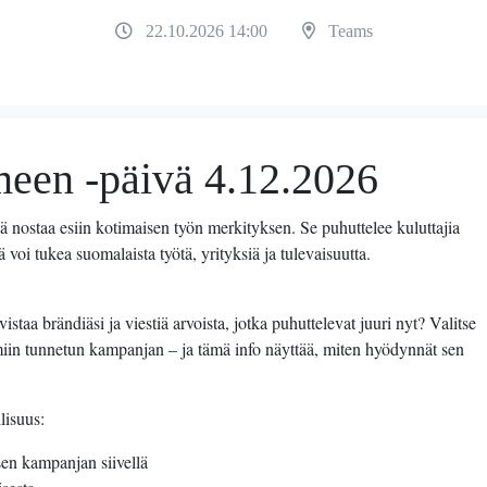
22.10.2026 14:00
Teams
meen -päivä 4.12.2026
 nostaa esiin kotimaisen työn merkityksen. Se puhuttelee kuluttajia
ä voi tukea suomalaista työtä, yrityksiä ja tulevaisuutta.
aa brändiäsi ja viestiä arvoista, jotka puhuttelevat juuri nyt? Valitse
miin tunnetun kampanjan – ja tämä info näyttää, miten hyödynnät sen
lisuus:
sen kampanjan siivellä