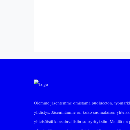
Olemme jäsentemme omistama puolueeton, työmarkki
yhdistys. Jäseninämme on koko suomalaisen yhteiskun
yhteisöistä kansainvälisiin suuryrityksiin. Meidät on p