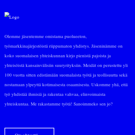
Olemme jäsentemme omistama puolueeton,
työmarkkinajärjestöistä riippumaton yhdistys. Jäseninämme on
koko suomalaisen yhteiskunnan kirjo pienistä pajoista ja
yhteisöistä kansainvälisiin suuryrityksiin. Meidät on perustettu yli
100 vuotta sitten edistämään suomalaista työtä ja teollisuutta sekä
nostamaan ylpeyttä kotimaisesta osaamisesta. Uskomme yhä, että
työ yhdistää ihmisiä ja rakentaa vahvaa, elinvoimaista
yhteiskuntaa. Me rakastamme työtä! Sanoimmeko sen jo?