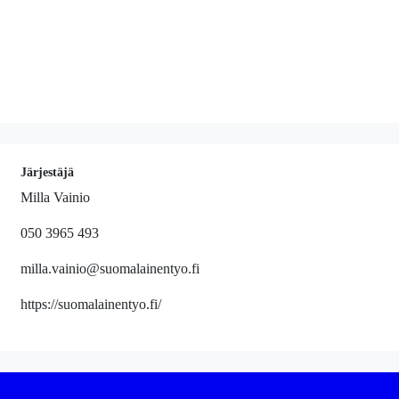
Järjestäjä
Milla Vainio
050 3965 493
milla.vainio@suomalainentyo.fi
https://suomalainentyo.fi/