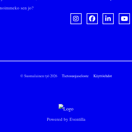
Sanoimmeko sen jo?
© Suomalainen työ 2026
Tietosuojaseloste
Käyttöehdot
Powered by
Eventilla