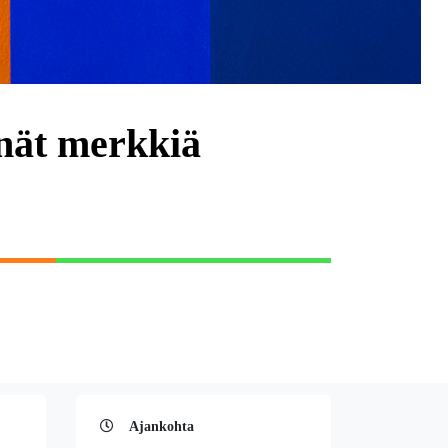
nät merkkiä
Ajankohta