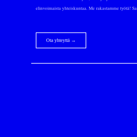
elinvoimaista yhteiskuntaa. Me rakastamme työtä! 
Ota yhteyttä
→