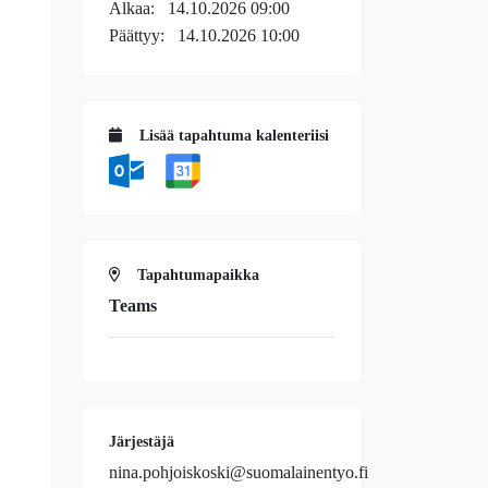
Alkaa:
14.10.2026 09:00
Päättyy:
14.10.2026 10:00
Lisää tapahtuma kalenteriisi
Tapahtumapaikka
Teams
Järjestäjä
nina.pohjoiskoski@suomalainentyo.fi