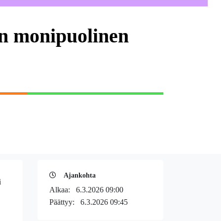
in monipuolinen
Ajankohta
i
Alkaa:
6.3.2026 09:00
Päättyy:
6.3.2026 09:45