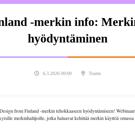
nland -merkin info: Merk
hyödyntäminen
6.3.2026 09:00
Teams
än Design from Finland -merkin tehokkaaseen hyödyntämiseen! Webinaar
yisille merkinhaltijoille, jotka haluavat kehittää merkin käyttöä omassa