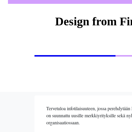
Design from Fi
Tervetuloa infotilaisuuteen, jossa perehdytä
on suunnattu uusille merkkiyrityksille sekä nyk
organisaatiossaan.