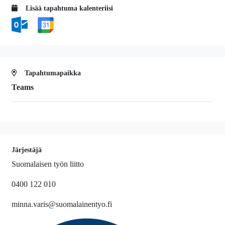
Lisää tapahtuma kalenteriisi
Tapahtumapaikka
Teams
Järjestäjä
Suomalaisen työn liitto
0400 122 010
minna.varis@suomalainentyo.fi