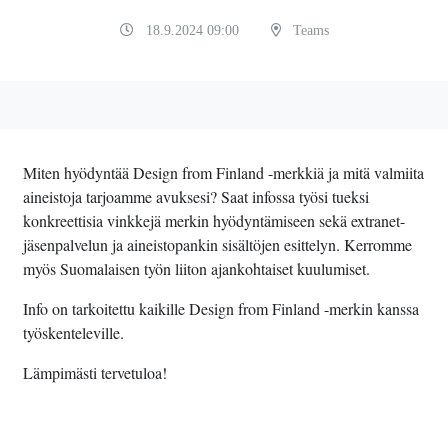
18.9.2024 09:00
Teams
Miten hyödyntää Design from Finland -merkkiä ja mitä valmiita
aineistoja tarjoamme avuksesi? Saat infossa työsi tueksi
konkreettisia vinkkejä merkin hyödyntämiseen sekä extranet-
jäsenpalvelun ja aineistopankin sisältöjen esittelyn. Kerromme
myös Suomalaisen työn liiton ajankohtaiset kuulumiset.
Info on tarkoitettu kaikille Design from Finland -merkin kanssa
työskenteleville.
Lämpimästi tervetuloa!