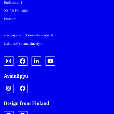
Eteläranta 14,
00130 Helsinki
Finland
asiakaspalvelu@suomalainentyo.fi
laskutus@suomalainentyo.fi
Avainlippu
Design from Finland