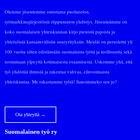
Olemme jäsentemme omistama puolueeton,
työmarkkinajärjestöistä riippumaton yhdistys. Jäseninämme on
koko suomalaisen yhteiskunnan kirjo pienistä pajoista ja
yhteisöistä kansainvälisiin suuryrityksiin. Meidät on perustettu yli
100 vuotta sitten edistämään suomalaista työtä ja teollisuutta sekä
nostamaan ylpeyttä kotimaisesta osaamisesta. Uskomme yhä, että
työ yhdistää ihmisiä ja rakentaa vahvaa, elinvoimaista
yhteiskuntaa. Me rakastamme työtä! Sanoimmeko sen jo?
Ota yhteyttä
→
Suomalainen työ ry