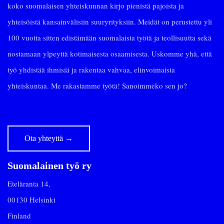
koko suomalaisen yhteiskunnan kirjo pienistä pajoista ja
yhteisöistä kansainvälisiin suuryrityksiin. Meidät on perustettu yli
100 vuotta sitten edistämään suomalaista työtä ja teollisuutta sekä
nostamaan ylpeyttä kotimaisesta osaamisesta. Uskomme yhä, että
työ yhdistää ihmisiä ja rakentaa vahvaa, elinvoimaista
yhteiskuntaa. Me rakastamme työtä! Sanoimmeko sen jo?
Ota yhteyttä
→
Suomalainen työ ry
Eteläranta 14,
00130 Helsinki
Finland