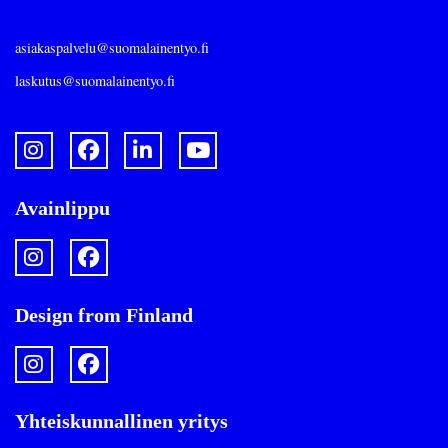
asiakaspalvelu@suomalainentyo.fi
laskutus@suomalainentyo.fi
Avainlippu
Design from Finland
Yhteiskunnallinen yritys