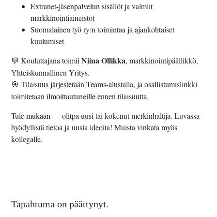
Extranet-jäsenpalvelun sisällöt ja valmiit
markkinointiaineistot
Suomalainen työ ry:n toimintaa ja ajankohtaiset
kuulumiset
Niina Ollikka
Kouluttajana toimii
, markkinointipäällikkö,
💬
Yhteiskunnallinen Yritys.
Tilaisuus järjestetään Teams-alustalla, ja osallistumislinkki
🎯
toimitetaan ilmoittautuneille ennen tilaisuutta.
Tule mukaan — olitpa uusi tai kokenut merkinhaltija. Luvassa
hyödyllistä tietoa ja uusia ideoita! Muista vinkata myös
kollegalle.
Tapahtuma on päättynyt.