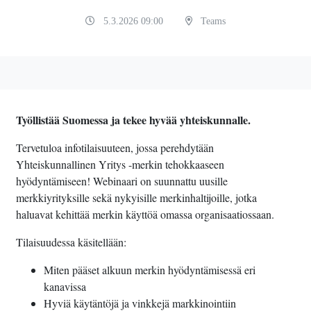
5.3.2026 09:00
Teams
Työllistää Suomessa ja tekee hyvää yhteiskunnalle.
Tervetuloa infotilaisuuteen, jossa perehdytään
Yhteiskunnallinen Yritys -merkin tehokkaaseen
hyödyntämiseen! Webinaari on suunnattu uusille
merkkiyrityksille sekä nykyisille merkinhaltijoille, jotka
haluavat kehittää merkin käyttöä omassa organisaatiossaan.
Tilaisuudessa käsitellään:
Miten pääset alkuun merkin hyödyntämisessä eri
kanavissa
Hyviä käytäntöjä ja vinkkejä markkinointiin