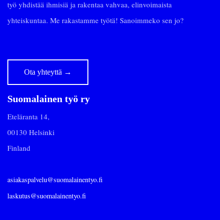
työ yhdistää ihmisiä ja rakentaa vahvaa, elinvoimaista
yhteiskuntaa. Me rakastamme työtä! Sanoimmeko sen jo?
Ota yhteyttä
→
Suomalainen työ ry
Eteläranta 14,
00130 Helsinki
Finland
asiakaspalvelu@suomalainentyo.fi
laskutus@suomalainentyo.fi