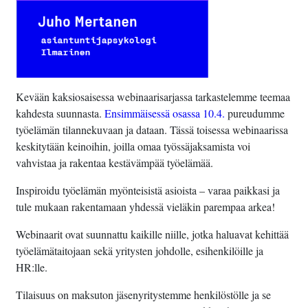
Kevään kaksiosaisessa webinaarisarjassa tarkastelemme teemaa
kahdesta suunnasta.
Ensimmäisessä osassa 10.4.
pureudumme
työelämän tilannekuvaan ja dataan. Tässä toisessa webinaarissa
keskitytään keinoihin, joilla omaa työssäjaksamista voi
vahvistaa ja rakentaa kestävämpää työelämää.
Inspiroidu työelämän myönteisistä asioista – varaa paikkasi ja
tule mukaan rakentamaan yhdessä vieläkin parempaa arkea!
Webinaarit ovat suunnattu kaikille niille, jotka haluavat kehittää
työelämätaitojaan sekä yritysten johdolle, esihenkilöille ja
HR:lle.
Tilaisuus on maksuton jäsenyritystemme henkilöstölle ja se