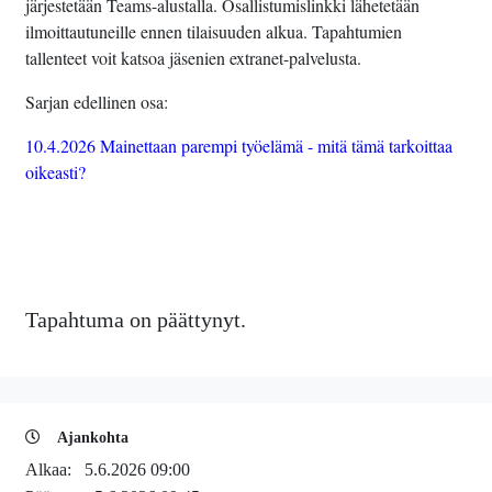
järjestetään Teams-alustalla. Osallistumislinkki lähetetään
ilmoittautuneille ennen tilaisuuden alkua. Tapahtumien
tallenteet voit katsoa jäsenien extranet-palvelusta.
Sarjan edellinen osa:
10.4.2026 Mainettaan parempi työelämä - mitä tämä tarkoittaa
oikeasti?
Tapahtuma on päättynyt.
Ajankohta
Alkaa:
5.6.2026 09:00