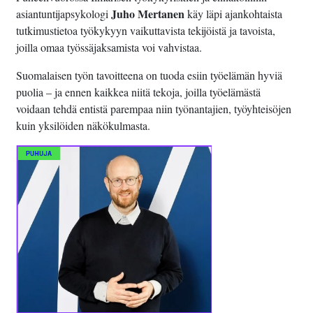
Juho Mertanen
asiantuntijapsykologi
käy läpi ajankohtaista
tutkimustietoa työkykyyn vaikuttavista tekijöistä ja tavoista,
joilla omaa työssäjaksamista voi vahvistaa.
Suomalaisen työn tavoitteena on tuoda esiin työelämän hyviä
puolia – ja ennen kaikkea niitä tekoja, joilla työelämästä
voidaan tehdä entistä parempaa niin työnantajien, työyhteisöjen
kuin yksilöiden näkökulmasta.