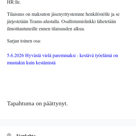
HR:lle.
Tilaisuus on maksuton jäsenyritystemme henkilöstölle ja se
järjestetään Teams-alustalla. Osallistumislinkki lähetetään
ilmoittautuneille ennen tilaisuuden alkua.
Sarjan toinen osa:
5.6.2026 Hyvästä vielä paremmaksi - kestävä työelämä on
muutakin kuin kestämistä
Tapahtuma on päättynyt.
Ajankohta